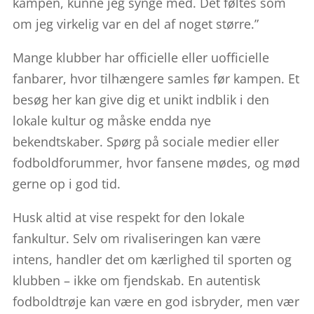
kampen, kunne jeg synge med. Det føltes som
om jeg virkelig var en del af noget større.”
Mange klubber har officielle eller uofficielle
fanbarer, hvor tilhængere samles før kampen. Et
besøg her kan give dig et unikt indblik i den
lokale kultur og måske endda nye
bekendtskaber. Spørg på sociale medier eller
fodboldforummer, hvor fansene mødes, og mød
gerne op i god tid.
Husk altid at vise respekt for den lokale
fankultur. Selv om rivaliseringen kan være
intens, handler det om kærlighed til sporten og
klubben – ikke om fjendskab. En autentisk
fodboldtrøje kan være en god isbryder, men vær