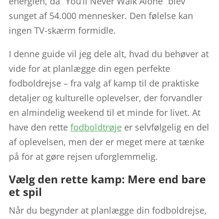
energien, da “You’ll Never Walk Alone” blev
sunget af 54.000 mennesker. Den følelse kan
ingen TV-skærm formidle.
I denne guide vil jeg dele alt, hvad du behøver at
vide for at planlægge din egen perfekte
fodboldrejse – fra valg af kamp til de praktiske
detaljer og kulturelle oplevelser, der forvandler
en almindelig weekend til et minde for livet. At
have den rette
fodboldtrøje
er selvfølgelig en del
af oplevelsen, men der er meget mere at tænke
på for at gøre rejsen uforglemmelig.
Vælg den rette kamp: Mere end bare
et spil
Når du begynder at planlægge din fodboldrejse,