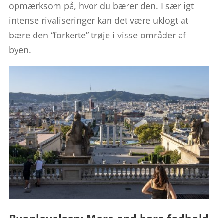
opmærksom på, hvor du bærer den. I særligt
intense rivaliseringer kan det være uklogt at
bære den “forkerte” trøje i visse områder af
byen.