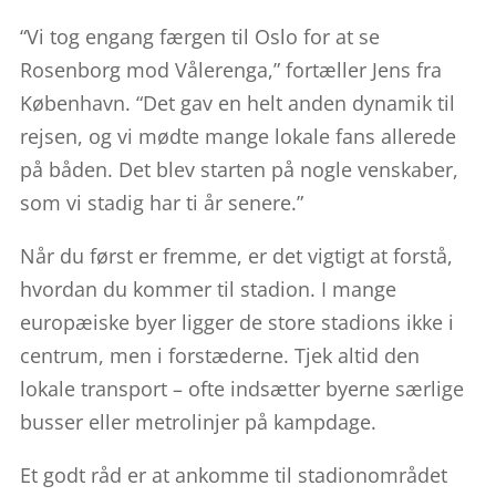
“Vi tog engang færgen til Oslo for at se
Rosenborg mod Vålerenga,” fortæller Jens fra
København. “Det gav en helt anden dynamik til
rejsen, og vi mødte mange lokale fans allerede
på båden. Det blev starten på nogle venskaber,
som vi stadig har ti år senere.”
Når du først er fremme, er det vigtigt at forstå,
hvordan du kommer til stadion. I mange
europæiske byer ligger de store stadions ikke i
centrum, men i forstæderne. Tjek altid den
lokale transport – ofte indsætter byerne særlige
busser eller metrolinjer på kampdage.
Et godt råd er at ankomme til stadionområdet