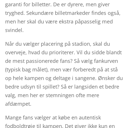
garanti for billetter. De er dyrere, men giver
tryghed. Sekundære billetmarkeder findes også,
men her skal du være ekstra påpasselig med
svindel.
Når du vælger placering på stadion, skal du
overveje, hvad du prioriterer. Vil du sidde blandt
de mest passionerede fans? Så vælg fankurven
(typisk bag målet), men vær forberedt på at stå
op hele kampen og deltage i sangene. Ønsker du
bedre udsyn til spillet? Så er langsiden et bedre
valg, men her er stemningen ofte mere
afdæmpet.
Mange fans vælger at købe en autentisk
fodboldtrøje til kampen. Det giver ikke kun en