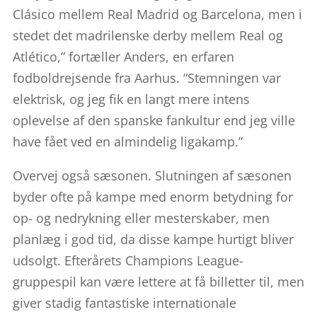
Clásico mellem Real Madrid og Barcelona, men i
stedet det madrilenske derby mellem Real og
Atlético,” fortæller Anders, en erfaren
fodboldrejsende fra Aarhus. “Stemningen var
elektrisk, og jeg fik en langt mere intens
oplevelse af den spanske fankultur end jeg ville
have fået ved en almindelig ligakamp.”
Overvej også sæsonen. Slutningen af sæsonen
byder ofte på kampe med enorm betydning for
op- og nedrykning eller mesterskaber, men
planlæg i god tid, da disse kampe hurtigt bliver
udsolgt. Efterårets Champions League-
gruppespil kan være lettere at få billetter til, men
giver stadig fantastiske internationale