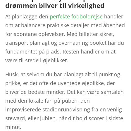
drømmen bliver til virkelighed
At planlægge den
perfekte fodboldrejse
handler
om at balancere praktiske detaljer med åbenhed
for spontane oplevelser. Med billetter sikret,
transport planlagt og overnatning booket har du
fundamentet på plads. Resten handler om at
være til stede i øjeblikket.
Husk, at selvom du har planlagt alt til punkt og
prikke, er det ofte de uventede øjeblikke, der
bliver de bedste minder. Det kan være samtalen
med den lokale fan på puben, den
improviserede stadionrundvisning fra en venlig
steward, eller jublen, når dit hold scorer i sidste
minut.