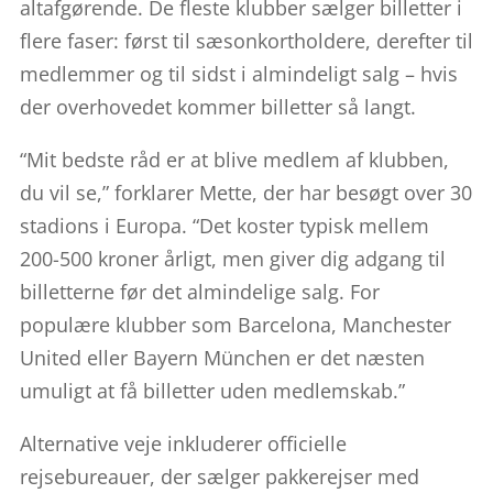
altafgørende. De fleste klubber sælger billetter i
flere faser: først til sæsonkortholdere, derefter til
medlemmer og til sidst i almindeligt salg – hvis
der overhovedet kommer billetter så langt.
“Mit bedste råd er at blive medlem af klubben,
du vil se,” forklarer Mette, der har besøgt over 30
stadions i Europa. “Det koster typisk mellem
200-500 kroner årligt, men giver dig adgang til
billetterne før det almindelige salg. For
populære klubber som Barcelona, Manchester
United eller Bayern München er det næsten
umuligt at få billetter uden medlemskab.”
Alternative veje inkluderer officielle
rejsebureauer, der sælger pakkerejser med