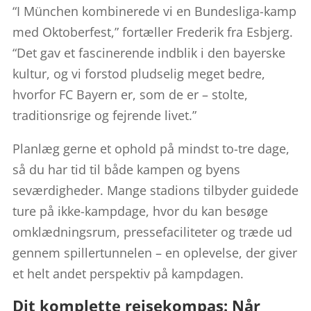
“I München kombinerede vi en Bundesliga-kamp
med Oktoberfest,” fortæller Frederik fra Esbjerg.
“Det gav et fascinerende indblik i den bayerske
kultur, og vi forstod pludselig meget bedre,
hvorfor FC Bayern er, som de er – stolte,
traditionsrige og fejrende livet.”
Planlæg gerne et ophold på mindst to-tre dage,
så du har tid til både kampen og byens
seværdigheder. Mange stadions tilbyder guidede
ture på ikke-kampdage, hvor du kan besøge
omklædningsrum, pressefaciliteter og træde ud
gennem spillertunnelen – en oplevelse, der giver
et helt andet perspektiv på kampdagen.
Dit komplette rejsekompas: Når