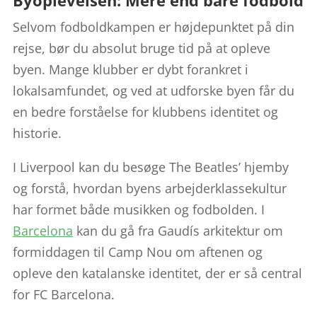
Byoplevelsen: Mere end bare fodbold
Selvom fodboldkampen er højdepunktet på din
rejse, bør du absolut bruge tid på at opleve
byen. Mange klubber er dybt forankret i
lokalsamfundet, og ved at udforske byen får du
en bedre forståelse for klubbens identitet og
historie.
I Liverpool kan du besøge The Beatles’ hjemby
og forstå, hvordan byens arbejderklassekultur
har formet både musikken og fodbolden. I
Barcelona
kan du gå fra Gaudís arkitektur om
formiddagen til Camp Nou om aftenen og
opleve den katalanske identitet, der er så central
for FC Barcelona.