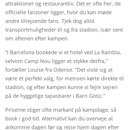
attraktioner og restaurantliv. Det er ofte her, de
officielle fanzoner ligger, hvor du kan møde
andre tilrejsende fans. Tjek dog altid
transportmuligheder til og fra stadion, især sent
om aftenen efter kampen.
“I Barcelona bookede vi et hotel ved La Rambla,
selvom Camp Nou ligger et stykke derfra,”
fortæller Louise fra Odense. “Det viste sig at
være et perfekt valg, for metroen kørte direkte til
stadion, og efter kampen kunne vi fejre sejren
på de hyggelige tapasbarer i Barri Gòtic.”
Priserne stiger ofte markant på kampdage, så
book i god tid. Alternativt kan du overveje at
ankomme dagen før og rejse hjem dagen efter