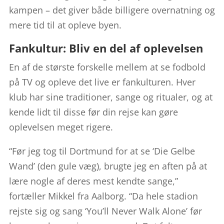
kampen – det giver både billigere overnatning og
mere tid til at opleve byen.
Fankultur: Bliv en del af oplevelsen
En af de største forskelle mellem at se fodbold
på TV og opleve det live er fankulturen. Hver
klub har sine traditioner, sange og ritualer, og at
kende lidt til disse før din rejse kan gøre
oplevelsen meget rigere.
“Før jeg tog til Dortmund for at se ‘Die Gelbe
Wand’ (den gule væg), brugte jeg en aften på at
lære nogle af deres mest kendte sange,”
fortæller Mikkel fra Aalborg. “Da hele stadion
rejste sig og sang ‘You’ll Never Walk Alone’ før