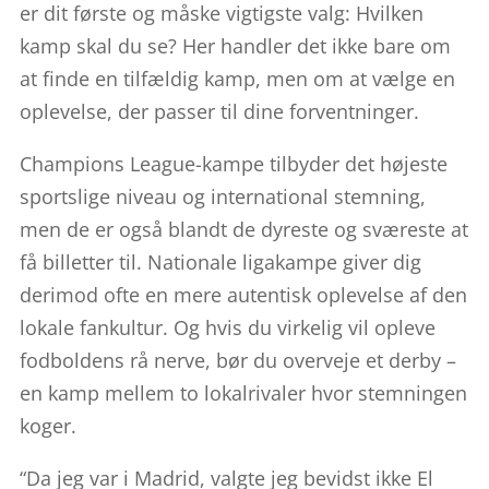
er dit første og måske vigtigste valg: Hvilken
kamp skal du se? Her handler det ikke bare om
at finde en tilfældig kamp, men om at vælge en
oplevelse, der passer til dine forventninger.
Champions League-kampe tilbyder det højeste
sportslige niveau og international stemning,
men de er også blandt de dyreste og sværeste at
få billetter til. Nationale ligakampe giver dig
derimod ofte en mere autentisk oplevelse af den
lokale fankultur. Og hvis du virkelig vil opleve
fodboldens rå nerve, bør du overveje et derby –
en kamp mellem to lokalrivaler hvor stemningen
koger.
“Da jeg var i Madrid, valgte jeg bevidst ikke El