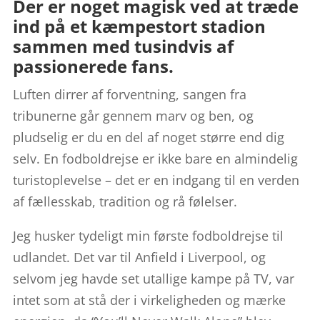
Der er noget magisk ved at træde
ind på et kæmpestort stadion
sammen med tusindvis af
passionerede fans.
Luften dirrer af forventning, sangen fra
tribunerne går gennem marv og ben, og
pludselig er du en del af noget større end dig
selv. En fodboldrejse er ikke bare en almindelig
turistoplevelse – det er en indgang til en verden
af fællesskab, tradition og rå følelser.
Jeg husker tydeligt min første fodboldrejse til
udlandet. Det var til Anfield i Liverpool, og
selvom jeg havde set utallige kampe på TV, var
intet som at stå der i virkeligheden og mærke