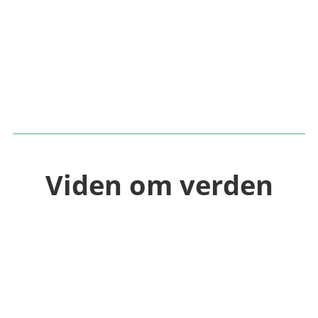
Viden om verden
Verdens rigeste lande