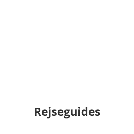
Verdens mindste lande
Rejseguides