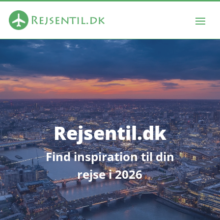
Rejsentil.dk
Find inspiration til din
rejse i 2026