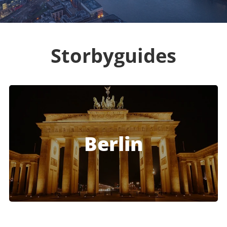
Storbyguides
Berlin