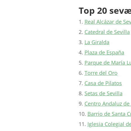
Top 20 sevæ
Real Alcázar de Sev
Catedral de Sevilla
La Giralda
Plaza de España
Parque de María L
Torre del Oro
Casa de Pilatos
Setas de Sevilla
Centro Andaluz de
Barrio de Santa C
Iglesia Colegial d