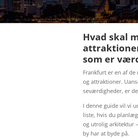
Hvad skal m
attraktioner
som er værd 
Frankfurt er en af de
og attraktioner. Uans
seværdigheder, er de
I denne guide vil vi u
liste, hvis du planlæ
og utrolig arkitektur
by har at byde på.