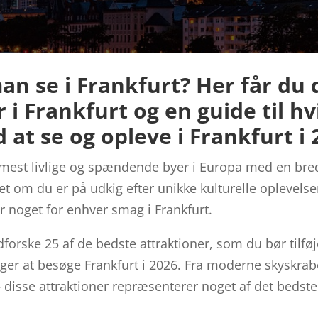
an se i Frankfurt? Her får du 
 i Frankfurt og en guide til hvi
at se og opleve i Frankfurt i 
 mest livlige og spændende byer i Europa med en bred v
et om du er på udkig efter unikke kulturelle oplevelser
r noget for enhver smag i Frankfurt.
dforske 25 af de bedste attraktioner, som du bør tilføj
gger at besøge Frankfurt i 2026. Fra moderne skyskrabe
 – disse attraktioner repræsenterer noget af det bedst