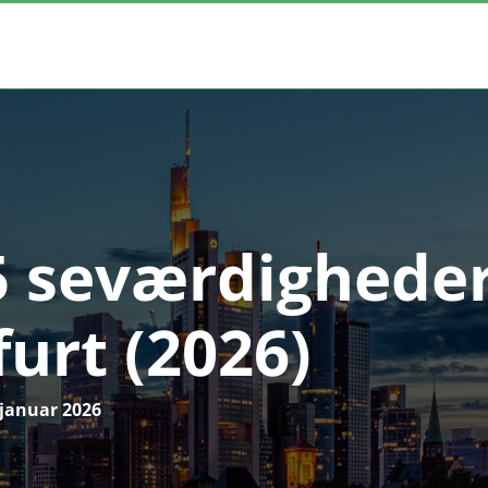
5 seværdigheder
urt (2026)
 januar 2026