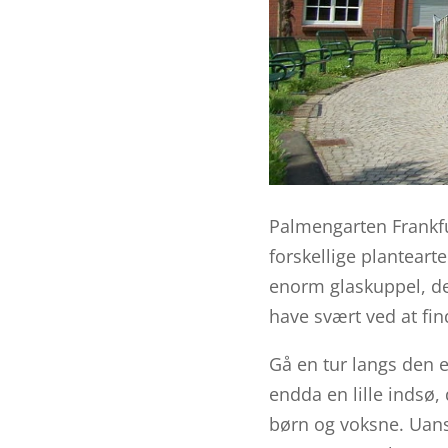
Palmengarten Frankfur
forskellige plantear
enorm glaskuppel, der
have svært ved at fin
Gå en tur langs den e
endda en lille indsø,
børn og voksne. Uans