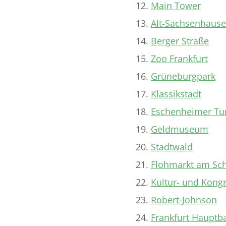
Main Tower
Alt-Sachsenhaus
Berger Straße
Zoo Frankfurt
Grüneburgpark
Klassikstadt
Eschenheimer T
Geldmuseum
Stadtwald
Flohmarkt am Sc
Kultur- und Kong
Robert-Johnson
Frankfurt Hauptb