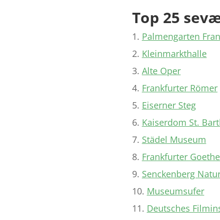
Top 25 sevæ
Palmengarten Fran
Kleinmarkthalle
Alte Oper
Frankfurter Römer
Eiserner Steg
Kaiserdom St. Bar
Städel Museum
Frankfurter Goeth
Senckenberg Nat
Museumsufer
Deutsches Filmin