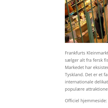
Frankfurts Kleinmark
sælger alt fra fersk f
Markedet har eksiste
Tyskland. Det er et f
internationale delika
populære attraktioner
Officiel hjemmeside