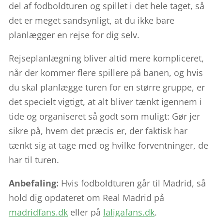
del af fodboldturen og spillet i det hele taget, så
det er meget sandsynligt, at du ikke bare
planlægger en rejse for dig selv.
Rejseplanlægning bliver altid mere kompliceret,
når der kommer flere spillere på banen, og hvis
du skal planlægge turen for en større gruppe, er
det specielt vigtigt, at alt bliver tænkt igennem i
tide og organiseret så godt som muligt: Gør jer
sikre på, hvem det præcis er, der faktisk har
tænkt sig at tage med og hvilke forventninger, de
har til turen.
Anbefaling:
Hvis fodboldturen går til Madrid, så
hold dig opdateret om Real Madrid på
madridfans.dk
eller på
laligafans.dk
.