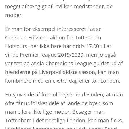
meget afhængigt af, hvilken modstander, de
møder.
Er man for eksempel interesseret i at se
Christian Eriksen i aktion for Tottenham
Hotspurs, der ikke bare har odds 17.00 til at
vinde Premier league 2019/2020, men jo også
var tæt på at slå Champions League-guldet ud af
hænderne på Liverpool sidste sæson, kan man
kombinere med en ekstra dag eller to i London.
En sjov side af fodboldrejser er desuden, at man
ofte får udforsket dele af lande og byer, som
man ellers ikke lige møder. Besøger man
Tottenham i det nordlige London, kan man f.eks.
kombinere kampen med en tur til Abbey Road