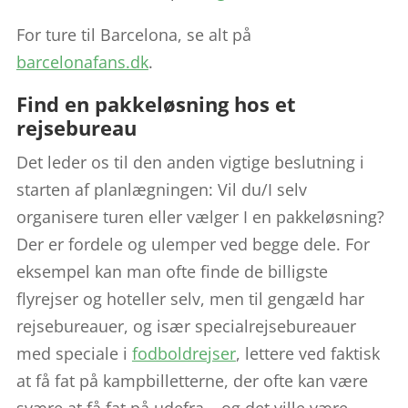
For ture til Barcelona, se alt på
barcelonafans.dk
.
Find en pakkeløsning hos et
rejsebureau
Det leder os til den anden vigtige beslutning i
starten af planlægningen: Vil du/I selv
organisere turen eller vælger I en pakkeløsning?
Der er fordele og ulemper ved begge dele. For
eksempel kan man ofte finde de billigste
flyrejser og hoteller selv, men til gengæld har
rejsebureauer, og især specialrejsebureauer
med speciale i
fodboldrejser
, lettere ved faktisk
at få fat på kampbilletterne, der ofte kan være
svære at få fat på udefra – og det ville være