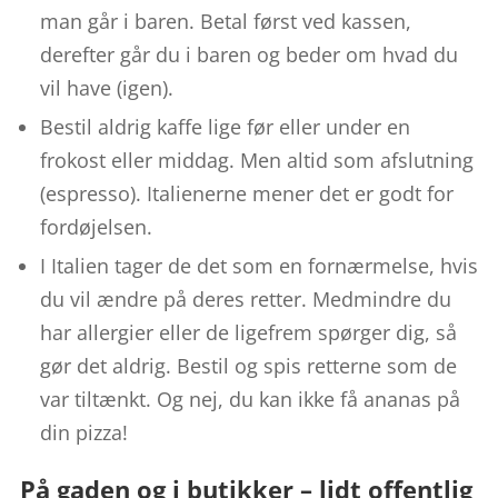
man går i baren. Betal først ved kassen,
derefter går du i baren og beder om hvad du
vil have (igen).
Bestil aldrig kaffe lige før eller under en
frokost eller middag. Men altid som afslutning
(espresso). Italienerne mener det er godt for
fordøjelsen.
I Italien tager de det som en fornærmelse, hvis
du vil ændre på deres retter. Medmindre du
har allergier eller de ligefrem spørger dig, så
gør det aldrig. Bestil og spis retterne som de
var tiltænkt. Og nej, du kan ikke få ananas på
din pizza!
På gaden og i butikker – lidt offentlig