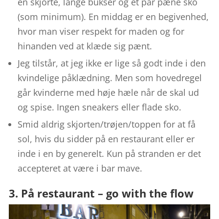
en skjorte, lange bukser og et par pæne sko
(som minimum). En middag er en begivenhed,
hvor man viser respekt for maden og for
hinanden ved at klæde sig pænt.
Jeg tilstår, at jeg ikke er lige så godt inde i den
kvindelige påklædning. Men som hovedregel
går kvinderne med høje hæle når de skal ud
og spise. Ingen sneakers eller flade sko.
Smid aldrig skjorten/trøjen/toppen for at få
sol, hvis du sidder på en restaurant eller er
inde i en by generelt. Kun på stranden er det
accepteret at være i bar mave.
3. På restaurant – go with the flow