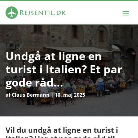
Undgå at ligne en
turist i Italien? Et par
gode råd…
af
Claus Bermann
|
10. maj 2025
Vil du undgå at ligne en turist i