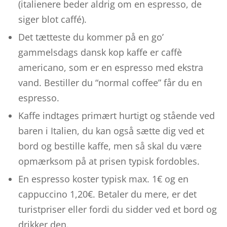
(italienere beder aldrig om en espresso, de
siger blot caffé).
Det tætteste du kommer på en go’
gammelsdags dansk kop kaffe er caffè
americano, som er en espresso med ekstra
vand. Bestiller du “normal coffee” får du en
espresso.
Kaffe indtages primært hurtigt og stående ved
baren i Italien, du kan også sætte dig ved et
bord og bestille kaffe, men så skal du være
opmærksom på at prisen typisk fordobles.
En espresso koster typisk max. 1€ og en
cappuccino 1,20€. Betaler du mere, er det
turistpriser eller fordi du sidder ved et bord og
drikker den.