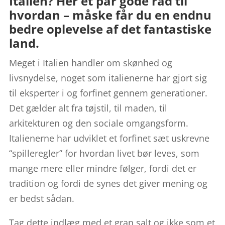
Italien? Her et par gode råd til
hvordan – måske får du en endnu
bedre oplevelse af det fantastiske
land.
Meget i Italien handler om skønhed og
livsnydelse, noget som italienerne har gjort sig
til eksperter i og forfinet gennem generationer.
Det gælder alt fra tøjstil, til maden, til
arkitekturen og den sociale omgangsform.
Italienerne har udviklet et forfinet sæt uskrevne
“spilleregler” for hvordan livet bør leves, som
mange mere eller mindre følger, fordi det er
tradition og fordi de synes det giver mening og
er bedst sådan.
Tag dette indlæg med et gran salt og ikke som et