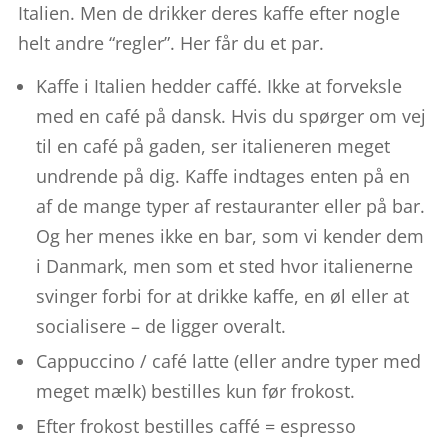
Italien. Men de drikker deres kaffe efter nogle
helt andre “regler”. Her får du et par.
Kaffe i Italien hedder caffé. Ikke at forveksle
med en café på dansk. Hvis du spørger om vej
til en café på gaden, ser italieneren meget
undrende på dig. Kaffe indtages enten på en
af de mange typer af restauranter eller på bar.
Og her menes ikke en bar, som vi kender dem
i Danmark, men som et sted hvor italienerne
svinger forbi for at drikke kaffe, en øl eller at
socialisere – de ligger overalt.
Cappuccino / café latte (eller andre typer med
meget mælk) bestilles kun før frokost.
Efter frokost bestilles caffé = espresso