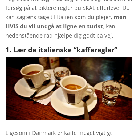
forsøg på at diktere regler du SKAL efterleve. Du
kan sagtens tage til Italien som du plejer,
men
HVIS du vil undgå at ligne en turist
, kan
nedenstående råd hjælpe dig godt på vej.
1. Lær de italienske “kafferegler”
Ligesom i Danmark er kaffe meget vigtigt i