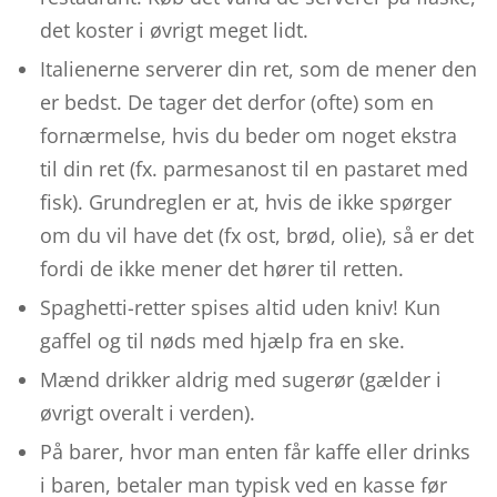
det koster i øvrigt meget lidt.
Italienerne serverer din ret, som de mener den
er bedst. De tager det derfor (ofte) som en
fornærmelse, hvis du beder om noget ekstra
til din ret (fx. parmesanost til en pastaret med
fisk). Grundreglen er at, hvis de ikke spørger
om du vil have det (fx ost, brød, olie), så er det
fordi de ikke mener det hører til retten.
Spaghetti-retter spises altid uden kniv! Kun
gaffel og til nøds med hjælp fra en ske.
Mænd drikker aldrig med sugerør (gælder i
øvrigt overalt i verden).
På barer, hvor man enten får kaffe eller drinks
i baren, betaler man typisk ved en kasse før