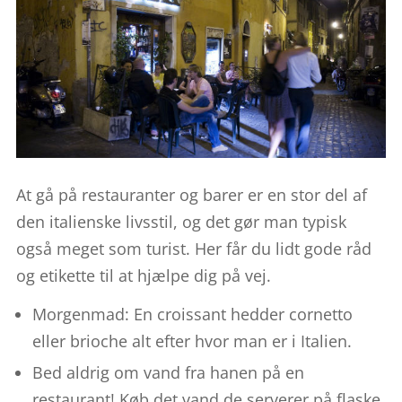
At gå på restauranter og barer er en stor del af
den italienske livsstil, og det gør man typisk
også meget som turist. Her får du lidt gode råd
og etikette til at hjælpe dig på vej.
Morgenmad: En croissant hedder cornetto
eller brioche alt efter hvor man er i Italien.
Bed aldrig om vand fra hanen på en
restaurant! Køb det vand de serverer på flaske,