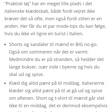
“Praktisk tøj” har en meget lille plads i det
italienske klædeskab, både fordi vejret ikke
kræver det så ofte, men også fordi stilen er en
anden. Her får du et par mode-tips du kan følge,
hvis du ikke vil ligne en turist i Italien.
Shorts og sandaler til mænd er BIG no-go.
Også om sommeren når det er varmt.
Medmindre du er på stranden, så hedder det
lange bukser, især inde i byerne og hvis du
skal ud og spise.
Klæd dig altid pænt på til middag. Italienerne
klæder sig altid pænt på til at gå ud og spise
om aftenen. Short og t-shirt til mænd går slet
ikke til en middag, det er derimod eksempelvis