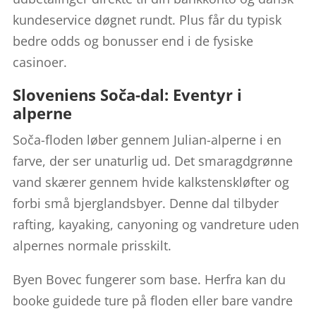
kundeservice døgnet rundt. Plus får du typisk
bedre odds og bonusser end i de fysiske
casinoer.
Sloveniens Soča-dal: Eventyr i
alperne
Soča-floden løber gennem Julian-alperne i en
farve, der ser unaturlig ud. Det smaragdgrønne
vand skærer gennem hvide kalkstenskløfter og
forbi små bjerglandsbyer. Denne dal tilbyder
rafting, kayaking, canyoning og vandreture uden
alpernes normale prisskilt.
Byen Bovec fungerer som base. Herfra kan du
booke guidede ture på floden eller bare vandre