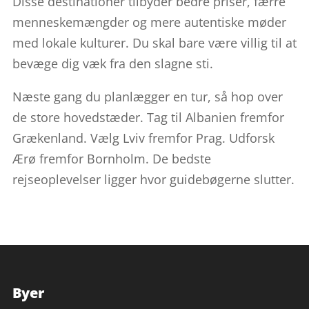
Disse destinationer tilbyder bedre priser, færre
menneskemængder og mere autentiske møder
med lokale kulturer. Du skal bare være villig til at
bevæge dig væk fra den slagne sti.
Næste gang du planlægger en tur, så hop over
de store hovedstæder. Tag til Albanien fremfor
Grækenland. Vælg Lviv fremfor Prag. Udforsk
Ærø fremfor Bornholm. De bedste
rejseoplevelser ligger hvor guidebøgerne slutter.
Byer