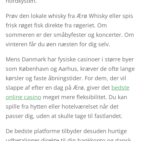
nordkysten.
Prøv den lokale whisky fra Ærø Whisky eller spis
frisk røget fisk direkte fra røgeriet. Om
sommeren er der småbyfester og koncerter. Om
vinteren får du øen næsten for dig selv.
Mens Danmark har fysiske casinoer i større byer
som København og Aarhus, kræver de ofte lange
kørsler og faste åbningstider. For dem, der vil
slappe af efter en dag på Ærø, giver det
bedste
online casino
meget mere fleksibilitet. Du kan
spille fra hytten eller hotelværelset når det
passer dig, uden at skulle tage til fastlandet.
De bedste platforme tilbyder desuden hurtige
udbetalinger direkte til din bankkonto og dansk