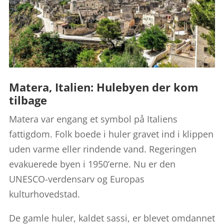
Matera, Italien: Hulebyen der kom
tilbage
Matera var engang et symbol på Italiens
fattigdom. Folk boede i huler gravet ind i klippen
uden varme eller rindende vand. Regeringen
evakuerede byen i 1950’erne. Nu er den
UNESCO-verdensarv og Europas
kulturhovedstad.
De gamle huler, kaldet sassi, er blevet omdannet