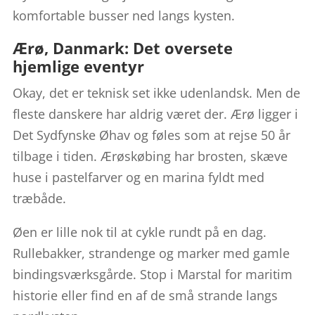
komfortable busser ned langs kysten.
Ærø, Danmark: Det oversete
hjemlige eventyr
Okay, det er teknisk set ikke udenlandsk. Men de
fleste danskere har aldrig været der. Ærø ligger i
Det Sydfynske Øhav og føles som at rejse 50 år
tilbage i tiden. Ærøskøbing har brosten, skæve
huse i pastelfarver og en marina fyldt med
træbåde.
Øen er lille nok til at cykle rundt på en dag.
Rullebakker, strandenge og marker med gamle
bindingsværksgårde. Stop i Marstal for maritim
historie eller find en af de små strande langs