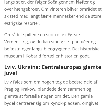
langs stier, der følger Soča gennem kløfter og
over hængebroer. Om vinteren bliver området et
skisted med langt færre mennesker end de store
østrigske resorter.
Området spillede en stor rolle i Første
Verdenskrig, og du kan stadig se траншéer og
befæstninger langs bjergryggene. Det historiske
museum i Kobarid fortæller historien godt.
Lviv, Ukraine: Centraleuropas glemte
juvel
Lviv føles som om nogen tog de bedste dele af
Prag og Krakow, blandede dem sammen og
glemte at fortælle nogen om det. Den gamle
bydel centrerer sig om Rynok-pladsen, omgivet