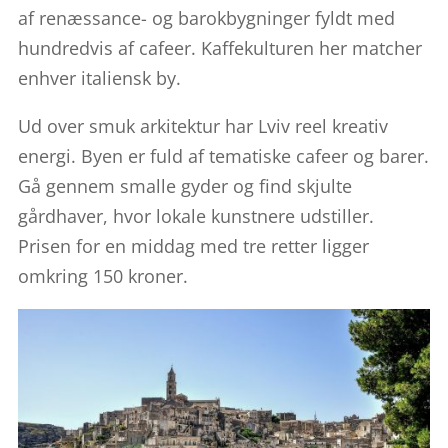
af renæssance- og barokbygninger fyldt med
hundredvis af cafeer. Kaffekulturen her matcher
enhver italiensk by.
Ud over smuk arkitektur har Lviv reel kreativ
energi. Byen er fuld af tematiske cafeer og barer.
Gå gennem smalle gyder og find skjulte
gårdhaver, hvor lokale kunstnere udstiller.
Prisen for en middag med tre retter ligger
omkring 150 kroner.