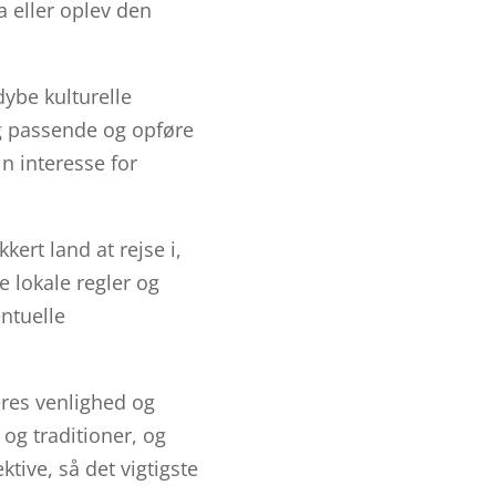
 eller oplev den
ybe kulturelle
ig passende og opføre
n interesse for
kert land at rejse i,
 lokale regler og
ntuelle
eres venlighed og
og traditioner, og
tive, så det vigtigste