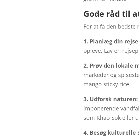
Gode råd til a
For at få den bedste r
1. Planlæg din rejse
opleve. Lav en rejsep
2. Prøv den lokale 
markeder og spiseste
mango sticky rice.
3. Udforsk naturen:
imponerende vandfald
som Khao Sok eller 
4. Besøg kulturelle