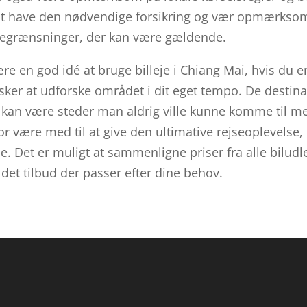
r at have den nødvendige forsikring og vær opmærkso
 begrænsninger, der kan være gældende.
re en god idé at bruge billeje i Chiang Mai, hvis du 
sker at udforske området i dit eget tempo. De destin
, kan være steder man aldrig ville kunne komme til me
or være med til at give den ultimative rejseoplevelse,
se. Det er muligt at sammenligne priser fra alle biludl
 det tilbud der passer efter dine behov.