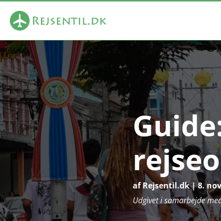
Guide
rejseo
af
Rejsentil.dk
|
8. no
Udgivet i samarbejde me