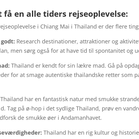
t få en alle tiders rejseoplevelse:
ejseoplevelse i Chiang Mai i Thailand er der flere ting
 godt:
Research destinationer, attraktioner og aktivitet
lan, men sørg også for at have tid til spontanitet og 
mad:
Thailand er kendt for sin lækre mad. Gå på opdag
der for at smage autentiske thailandske retter som pa
Thailand har en fantastisk natur med smukke strande,
. Tag på ø-hop i det sydlige Thailand, prøv en vandre
udforsk de smukke øer i Andamanhavet.
 seværdigheder:
Thailand har en rig kultur og histor