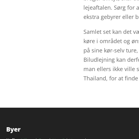
lejeaftalen. Sørg fo
ekstra gebyrer eller
Samlet set kan det væ
køre i området og øn
på sine kør-selv ture
Biludlejning kan derf
man ellers ikke ville 
Thailand, for at finde
Byer