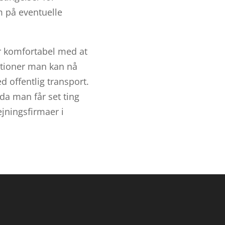
m på eventuelle
er komfortabel med at
ationer man kan nå
d offentlig transport.
 da man får set ting
ejningsfirmaer i