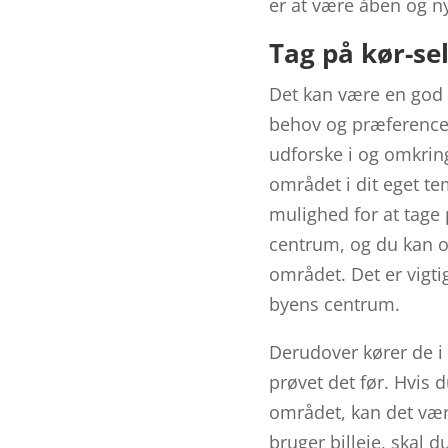
er at være åben og n
Tag på kør-se
Det kan være en god i
behov og præferencer
udforske i og omkring 
området i dit eget te
mulighed for at tage 
centrum, og du kan 
området. Det er vigti
byens centrum.
Derudover kører de i 
prøvet det før. Hvis d
området, kan det være
bruger billeje, skal