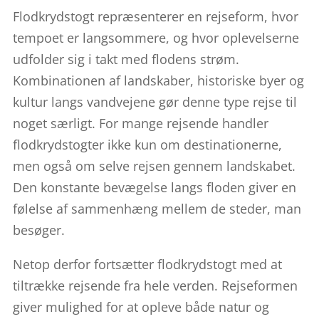
Flodkrydstogt repræsenterer en rejseform, hvor
tempoet er langsommere, og hvor oplevelserne
udfolder sig i takt med flodens strøm.
Kombinationen af landskaber, historiske byer og
kultur langs vandvejene gør denne type rejse til
noget særligt. For mange rejsende handler
flodkrydstogter ikke kun om destinationerne,
men også om selve rejsen gennem landskabet.
Den konstante bevægelse langs floden giver en
følelse af sammenhæng mellem de steder, man
besøger.
Netop derfor fortsætter flodkrydstogt med at
tiltrække rejsende fra hele verden. Rejseformen
giver mulighed for at opleve både natur og