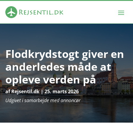
Flodkrydstogt giver en
anderledes måde at
opleve verden på
af
Rejsentil.dk
|
25. marts 2026
Udgivet i samarbejde med annoncør