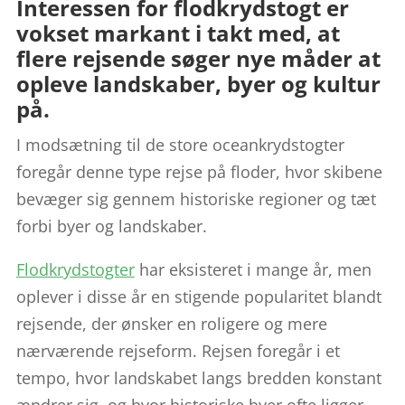
Interessen for flodkrydstogt er
vokset markant i takt med, at
flere rejsende søger nye måder at
opleve landskaber, byer og kultur
på.
I modsætning til de store oceankrydstogter
foregår denne type rejse på floder, hvor skibene
bevæger sig gennem historiske regioner og tæt
forbi byer og landskaber.
Flodkrydstogter
har eksisteret i mange år, men
oplever i disse år en stigende popularitet blandt
rejsende, der ønsker en roligere og mere
nærværende rejseform. Rejsen foregår i et
tempo, hvor landskabet langs bredden konstant
ændrer sig, og hvor historiske byer ofte ligger