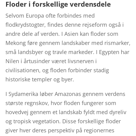
Floder i forskellige verdensdele
Selvom Europa ofte forbindes med
flodkrydstogter, findes denne rejseform også i
andre dele af verden. I Asien kan floder som
Mekong føre gennem landskaber med rismarker,
små landsbyer og travle markeder. I Egypten har
Nilen i årtusinder været livsnerven i
civilisationen, og floden forbinder stadig
historiske templer og byer.
I Sydamerika løber Amazonas gennem verdens
største regnskov, hvor floden fungerer som
hovedvej gennem et landskab fyldt med dyreliv
og tropisk vegetation. Disse forskellige floder
giver hver deres perspektiv på regionernes