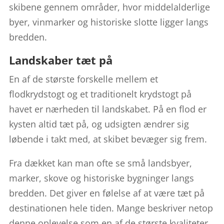
skibene gennem områder, hvor middelalderlige
byer, vinmarker og historiske slotte ligger langs
bredden.
Landskaber tæt på
En af de største forskelle mellem et
flodkrydstogt og et traditionelt krydstogt på
havet er nærheden til landskabet. På en flod er
kysten altid tæt på, og udsigten ændrer sig
løbende i takt med, at skibet bevæger sig frem.
Fra dækket kan man ofte se små landsbyer,
marker, skove og historiske bygninger langs
bredden. Det giver en følelse af at være tæt på
destinationen hele tiden. Mange beskriver netop
denne oplevelse som en af de største kvaliteter