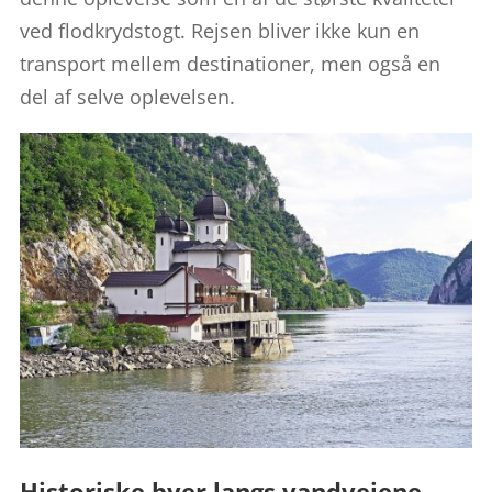
ved flodkrydstogt. Rejsen bliver ikke kun en
transport mellem destinationer, men også en
del af selve oplevelsen.
Historiske byer langs vandvejene