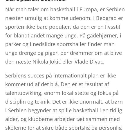
Når man taler om basketball i Europa, er Serbien
næsten umulig at komme udenom. I Beograd er
sporten ikke bare populær, da den er en livsstil
for blandt andet mange unge. På gadehjørner, i
parker og i nedslidte sportshaller finder man
unge drenge og piger, der drømmer om at blive
den næste Nikola Jokić eller Vlade Divac.
Serbiens succes på internationalt plan er ikke
kommet ud af det blå. Den er et resultat af
talentudvikling, enorm lokal støtte og fokus på
disciplin og teknik. Det er ikke unormalt, at børn
i Serbien begynder at spille basketball i en tidlig
alder, og klubberne arbejder tæt sammen med
skolerne for at sikre både sportslig og personlig