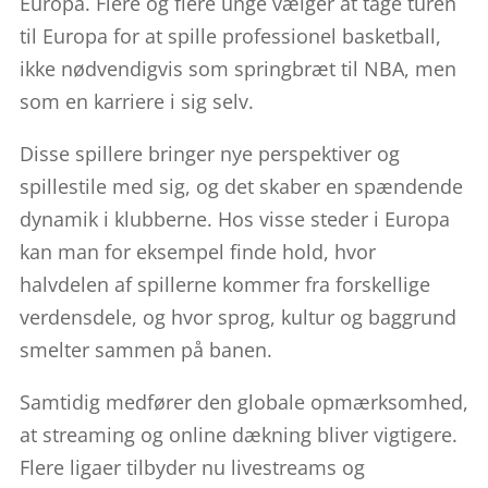
Europa. Flere og flere unge vælger at tage turen
til Europa for at spille professionel basketball,
ikke nødvendigvis som springbræt til NBA, men
som en karriere i sig selv.
Disse spillere bringer nye perspektiver og
spillestile med sig, og det skaber en spændende
dynamik i klubberne. Hos visse steder i Europa
kan man for eksempel finde hold, hvor
halvdelen af spillerne kommer fra forskellige
verdensdele, og hvor sprog, kultur og baggrund
smelter sammen på banen.
Samtidig medfører den globale opmærksomhed,
at streaming og online dækning bliver vigtigere.
Flere ligaer tilbyder nu livestreams og