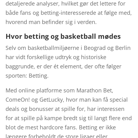
detaljerede analyser, hvilket gør det lettere for
både fans og betting-interesserede at følge med,
hvorend man befinder sig i verden.
Hvor betting og basketball mødes
Selv om basketballmiljøerne i Beograd og Berlin
har vidt forskellige udtryk og historiske
baggrunde, er der ét element, der ofte følger
sporten: Betting.
Med online platforme som Marathon Bet,
ComeOn! og GetLucky, hvor man kan få special
deals og bonusser at spille for, har interessen
for at spille på kampe bredt sig til langt flere end
blot de mest hardcore fans. Betting er ikke
længere forbeholdt de store ligaer eller