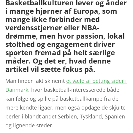
Basketballkulturen lever og ånder
i mange hjørner af Europa, som
mange ikke forbinder med
verdensstjerner eller NBA-
drømme, men hvor passion, lokal
stolthed og engagement driver
sporten fremad på helt særlige
måder. Og det er, hvad denne
artikel vil sætte fokus på.
Man finder faktisk nemt
et væld af betting sider i
Danmark
, hvor basketball-interesserede både
kan følge og spille på basketballkampe fra de
mere kendte ligaer, men også opdage de skjulte
perler i blandt andet Serbien, Tyskland, Spanien
og lignende steder.