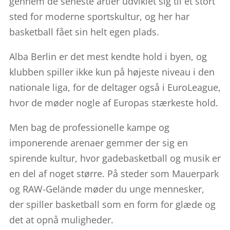
gennem de seneste årtier udviklet sig til et stort
sted for moderne sportskultur, og her har
basketball fået sin helt egen plads.
Alba Berlin er det mest kendte hold i byen, og
klubben spiller ikke kun på højeste niveau i den
nationale liga, for de deltager også i EuroLeague,
hvor de møder nogle af Europas stærkeste hold.
Men bag de professionelle kampe og
imponerende arenaer gemmer der sig en
spirende kultur, hvor gadebasketball og musik er
en del af noget større. På steder som Mauerpark
og RAW-Gelände møder du unge mennesker,
der spiller basketball som en form for glæde og
det at opnå muligheder.