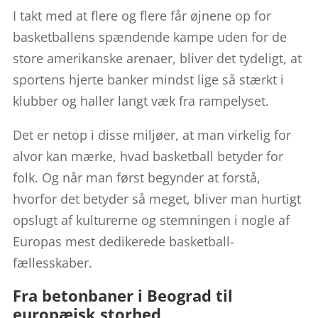
I takt med at flere og flere får øjnene op for
basketballens spændende kampe uden for de
store amerikanske arenaer, bliver det tydeligt, at
sportens hjerte banker mindst lige så stærkt i
klubber og haller langt væk fra rampelyset.
Det er netop i disse miljøer, at man virkelig for
alvor kan mærke, hvad basketball betyder for
folk. Og når man først begynder at forstå,
hvorfor det betyder så meget, bliver man hurtigt
opslugt af kulturerne og stemningen i nogle af
Europas mest dedikerede basketball-
fællesskaber.
Fra betonbaner i Beograd til
europæisk storhed