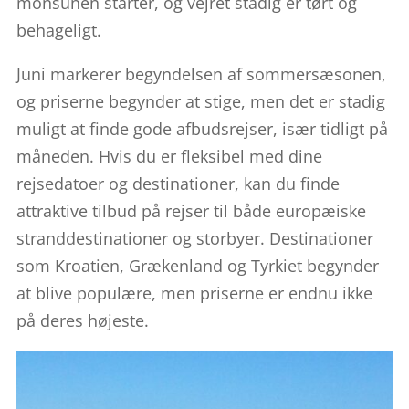
monsunen starter, og vejret stadig er tørt og
behageligt.
Juni markerer begyndelsen af sommersæsonen,
og priserne begynder at stige, men det er stadig
muligt at finde gode afbudsrejser, især tidligt på
måneden. Hvis du er fleksibel med dine
rejsedatoer og destinationer, kan du finde
attraktive tilbud på rejser til både europæiske
stranddestinationer og storbyer. Destinationer
som Kroatien, Grækenland og Tyrkiet begynder
at blive populære, men priserne er endnu ikke
på deres højeste.