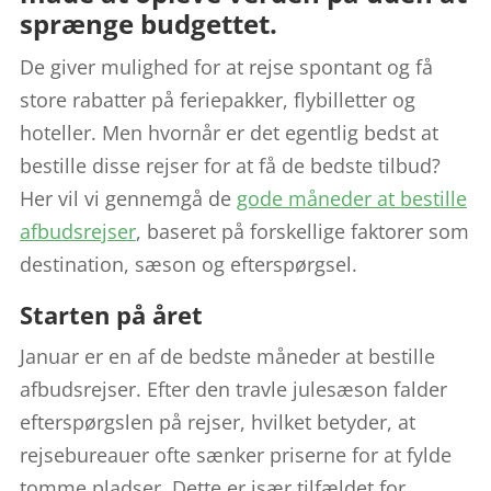
sprænge budgettet.
De giver mulighed for at rejse spontant og få
store rabatter på feriepakker, flybilletter og
hoteller. Men hvornår er det egentlig bedst at
bestille disse rejser for at få de bedste tilbud?
Her vil vi gennemgå de
gode måneder at bestille
afbudsrejser
, baseret på forskellige faktorer som
destination, sæson og efterspørgsel.
Starten på året
Januar er en af de bedste måneder at bestille
afbudsrejser. Efter den travle julesæson falder
efterspørgslen på rejser, hvilket betyder, at
rejsebureauer ofte sænker priserne for at fylde
tomme pladser. Dette er især tilfældet for