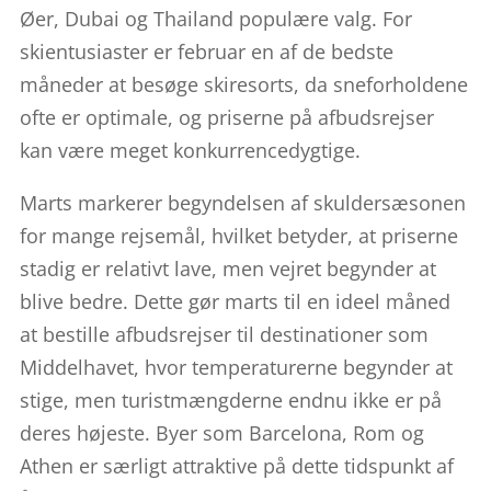
Øer, Dubai og Thailand populære valg. For
skientusiaster er februar en af de bedste
måneder at besøge skiresorts, da sneforholdene
ofte er optimale, og priserne på afbudsrejser
kan være meget konkurrencedygtige.
Marts markerer begyndelsen af skuldersæsonen
for mange rejsemål, hvilket betyder, at priserne
stadig er relativt lave, men vejret begynder at
blive bedre. Dette gør marts til en ideel måned
at bestille afbudsrejser til destinationer som
Middelhavet, hvor temperaturerne begynder at
stige, men turistmængderne endnu ikke er på
deres højeste. Byer som Barcelona, Rom og
Athen er særligt attraktive på dette tidspunkt af