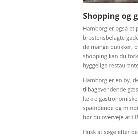
Shopping og 
Hamborg er også et p
brostensbelagte gade
de mange butikker, der
shopping kan du fork
hyggelige restaurante
Hamborg er en by, der
tilbagevendende gæst
lækre gastronomiske 
spændende og mindevæ
bør du overveje at til
Husk at søge efter 