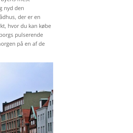
og nyd den
ådhus, der er en
kt, hvor du kan købe
mborgs pulserende
 morgen på en af de