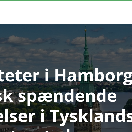
teter i Hamborg
sk spændende
lser i Tyskland