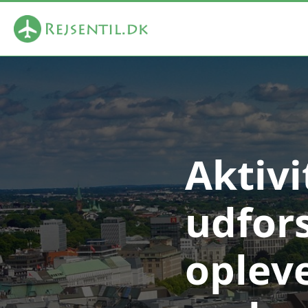
Aktivi
udfor
opleve