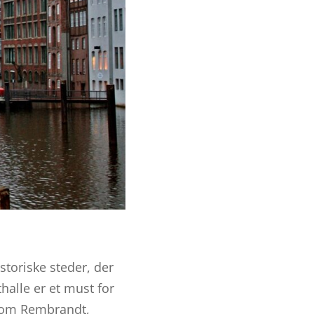
toriske steder, der
halle er et must for
 som Rembrandt,