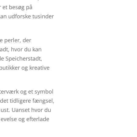
r et besøg på
an udforske tusinder
e perler, der
tadt, hvor du kan
e Speicherstadt,
tikker og kreative
esterværk og et symbol
et tidligere fængsel,
ust. Uanset hvor du
levelse og efterlade