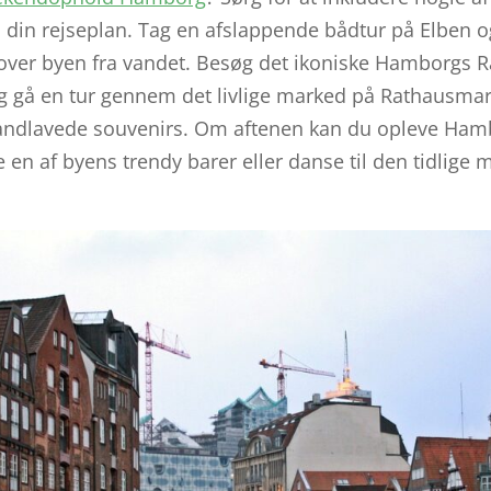
i din rejseplan. Tag en afslappende bådtur på Elben 
over byen fra vandet. Besøg det ikoniske Hamborgs R
 og gå en tur gennem det livlige marked på Rathausmar
til håndlavede souvenirs. Om aftenen kan du opleve Ha
 en af ​​byens trendy barer eller danse til den tidlige